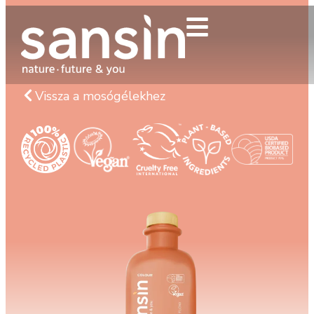
Vissza a mosógélekhez