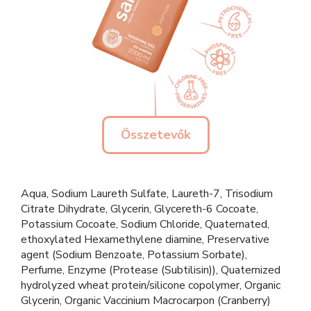
Összetevők
Aqua, Sodium Laureth Sulfate, Laureth-7, Trisodium
Citrate Dihydrate, Glycerin, Glycereth-6 Cocoate,
Potassium Cocoate, Sodium Chloride, Quaternated,
ethoxylated Hexamethylene diamine, Preservative
agent (Sodium Benzoate, Potassium Sorbate),
Perfume, Enzyme (Protease (Subtilisin)), Quaternized
hydrolyzed wheat protein/silicone copolymer, Organic
Glycerin, Organic Vaccinium Macrocarpon (Cranberry)