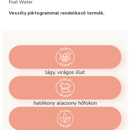
Fruit Water
Veszély piktogrammal rendelkező termék.
lágy, virágos illat
hatékony alacsony hőfokon