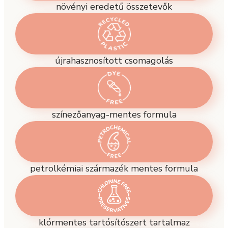
növényi eredetű összetevők
újrahasznosított csomagolás
színezőanyag-mentes formula
petrolkémiai származék mentes formula
klórmentes tartósítószert tartalmaz