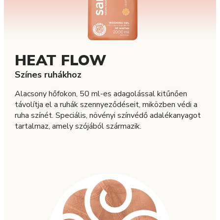
HEAT FLOW
Színes ruhákhoz
Alacsony hőfokon, 50 ml-es adagolással kitűnően
távolítja el a ruhák szennyeződéseit, miközben védi a
ruha színét. Speciális, növényi színvédő adalékanyagot
tartalmaz, amely szójából származik.